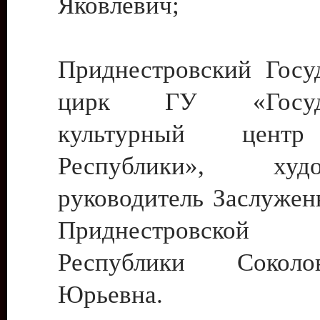
Яковлевич;
Приднестровский Госу
цирк ГУ «Госуда
культурный цент
Республики», худо
руководитель Заслужен
Приднестровской М
Республики Сокол
Юрьевна.