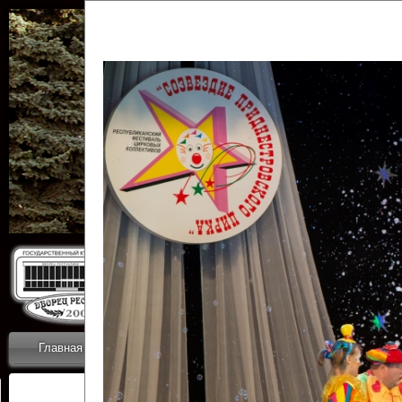
Государственн
Дворец
Главная
Приветствие
Коллективы
Новости
ОТЧЕТЫ ГКЦ 