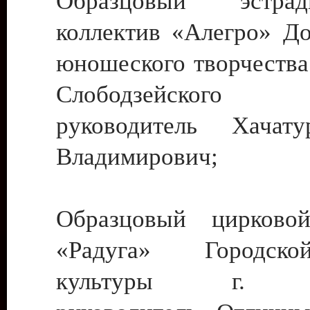
Образцовый эстрадн
коллектив «Алегро» До
юношеского творчества
Слободзейского
руководитель Хача
Владимирович;
Образцовый цирковой
«Радуга» Городск
культуры г. Ти