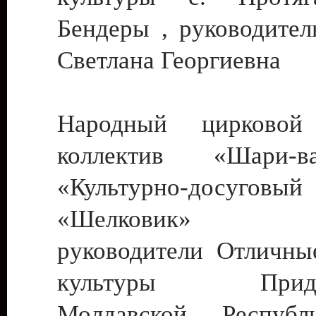
Бендеры , руководител
Светлана Георгиевна
Народный цирковой
коллектив «Шари
«Культурно-досуго
«Шелковик» г.
руководители Отличны
культуры Придне
Молдавской Респуб