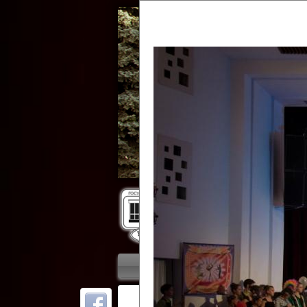
Гос
Главная
Приветствие
Колле
ОТ