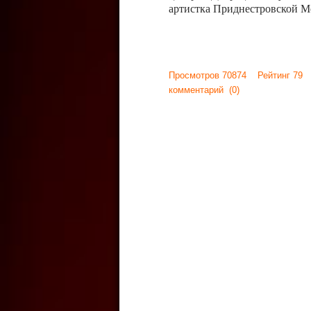
артистка Приднестровской М
Просмотров 70874 Рейтинг 79
комментарий
(0)