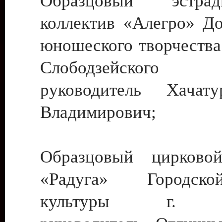
Образцовый эстрадн
коллектив «Алегро» До
юношеского творчества
Слободзейского
руководитель Хача
Владимирович;
Образцовый цирковой
«Радуга» Городск
культуры г. Ти