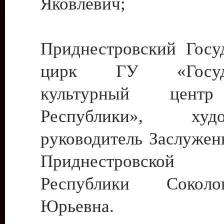
Яковлевич;
Приднестровский Госу
цирк ГУ «Госуда
культурный цент
Республики», худо
руководитель Заслужен
Приднестровской М
Республики Сокол
Юрьевна.