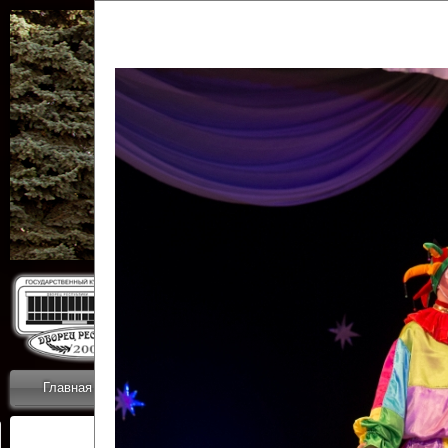
Государственн
Дворец
Главная
Приветствие
Коллективы
Новости
ОТЧЕТЫ ГКЦ 