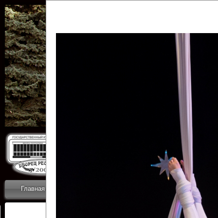
Государственн
Дворец
Главная
Приветствие
Коллективы
Новости
ОТЧЕТЫ ГКЦ 