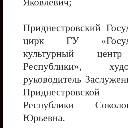
Яковлевич;
Приднестровский Госу
цирк ГУ «Госуда
культурный цент
Республики», худо
руководитель Заслужен
Приднестровской М
Республики Сокол
Юрьевна.