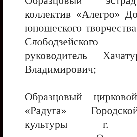
Образцовый эстрадн
коллектив «Алегро» До
юношеского творчества
Слободзейского
руководитель Хача
Владимирович;
Образцовый цирковой
«Радуга» Городск
культуры г. Ти