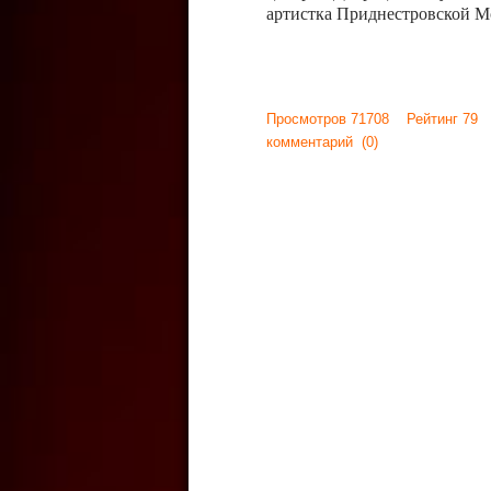
артистка Приднестровской М
Просмотров 71708 Рейтинг 79
комментарий
(0)