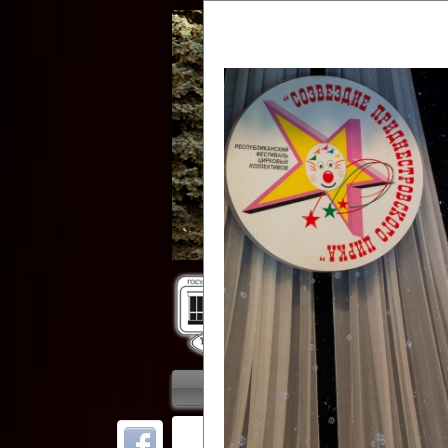
Гос
Главная
Приветствие
Колле
ОТ