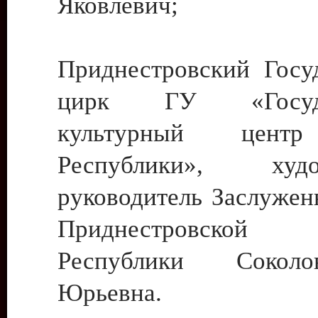
Яковлевич;
Приднестровский Госу
цирк ГУ «Госуда
культурный цент
Республики», худо
руководитель Заслужен
Приднестровской М
Республики Сокол
Юрьевна.