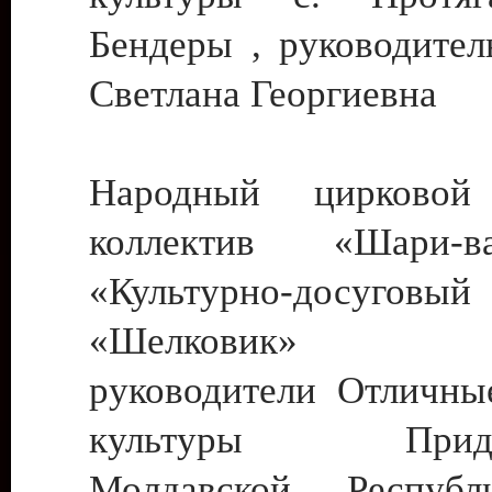
Бендеры , руководител
Светлана Георгиевна
Народный цирковой
коллектив «Шари
«Культурно-досуго
«Шелковик» г.
руководители Отличны
культуры Придне
Молдавской Респуб