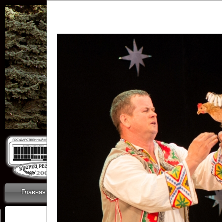
Государственн
Дворец
Главная
Приветствие
Коллективы
Новости
ОТЧЕТЫ ГКЦ 