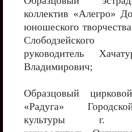
Образцовый эстрадн
коллектив «Алегро» До
юношеского творчества
Слободзейского
руководитель Хача
Владимирович;
Образцовый цирковой
«Радуга» Городск
культуры г. Ти