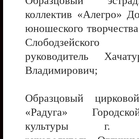
Образцовый эстрадн
коллектив «Алегро» До
юношеского творчества
Слободзейского
руководитель Хача
Владимирович;
Образцовый цирковой
«Радуга» Городск
культуры г. Ти