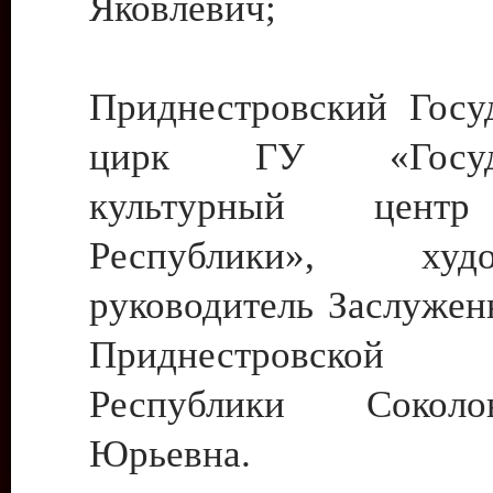
Яковлевич;
Приднестровский Госу
цирк ГУ «Госуда
культурный цент
Республики», худо
руководитель Заслужен
Приднестровской М
Республики Сокол
Юрьевна.