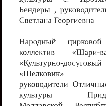
Бендеры , руководител
Светлана Георгиевна
Народный цирковой
коллектив «Шари
«Культурно-досуго
«Шелковик» г.
руководители Отличны
культуры Придне
Молдавской Респуб