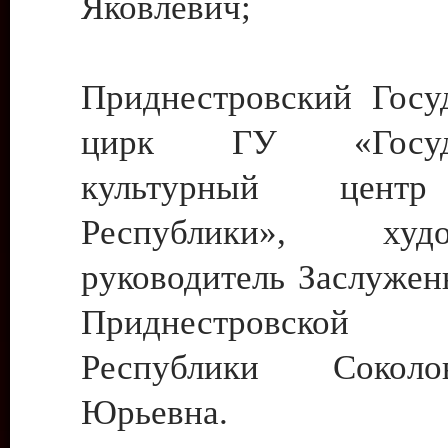
Яковлевич;
Приднестровский Госу
цирк ГУ «Госуда
культурный цент
Республики», худо
руководитель Заслужен
Приднестровской М
Республики Сокол
Юрьевна.