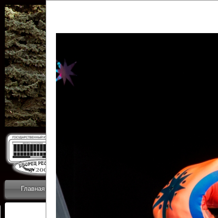
Государственн
Дворец
Главная
Приветствие
Коллективы
Новости
ОТЧЕТЫ ГКЦ 