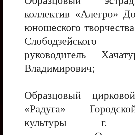
Образцовый эстрадн
коллектив «Алегро» До
юношеского творчества
Слободзейского
руководитель Хача
Владимирович;
Образцовый цирковой
«Радуга» Городск
культуры г. Ти