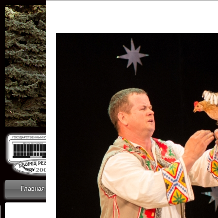
Государственн
Дворец
Главная
Приветствие
Коллективы
Новости
ОТЧЕТЫ ГКЦ 