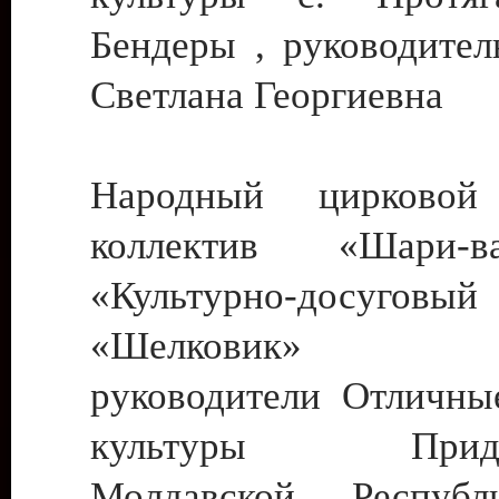
Бендеры , руководител
Светлана Георгиевна
Народный цирковой
коллектив «Шари
«Культурно-досуго
«Шелковик» г.
руководители Отличны
культуры Придне
Молдавской Респуб