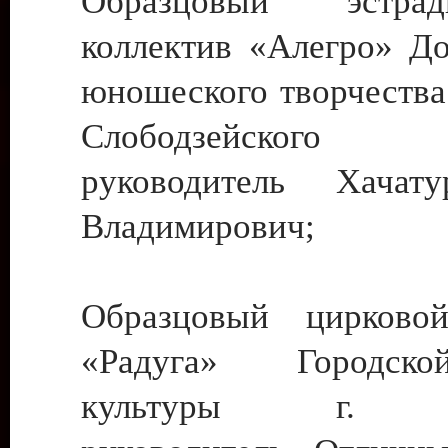
Образцовый эстрадн
коллектив «Алегро» До
юношеского творчества
Слободзейского
руководитель Хача
Владимирович;
Образцовый цирковой
«Радуга» Городск
культуры г. Ти