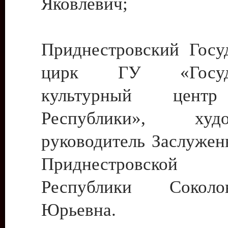
Яковлевич;
Приднестровский Госу
цирк ГУ «Госуда
культурный цент
Республики», худо
руководитель Заслужен
Приднестровской М
Республики Сокол
Юрьевна.