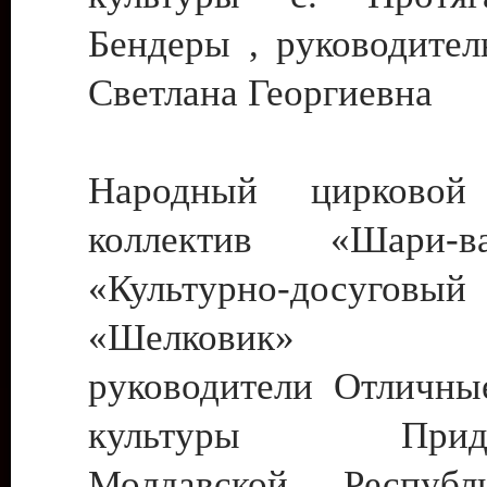
Бендеры , руководител
Светлана Георгиевна
Народный цирковой
коллектив «Шари
«Культурно-досуго
«Шелковик» г.
руководители Отличны
культуры Придне
Молдавской Респуб