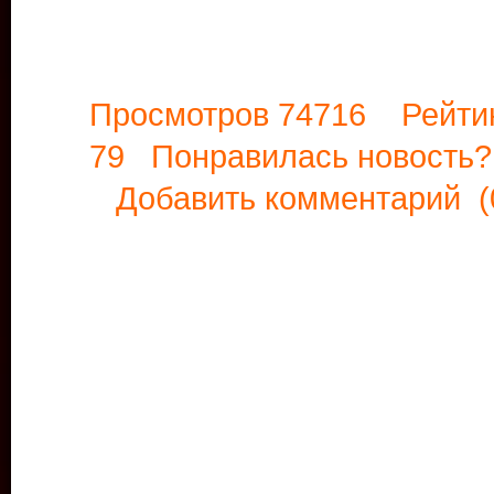
Просмотров 74716 Рейти
79 Понравилась новост
Добавить комментарий
(