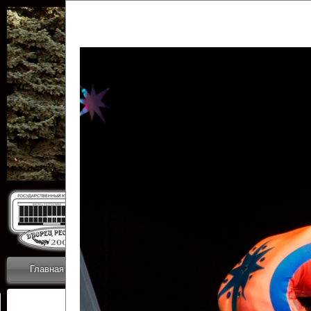
Государственн
Дворец
Главная
Приветствие
Коллективы
Новости
ОТЧЕТЫ ГКЦ 