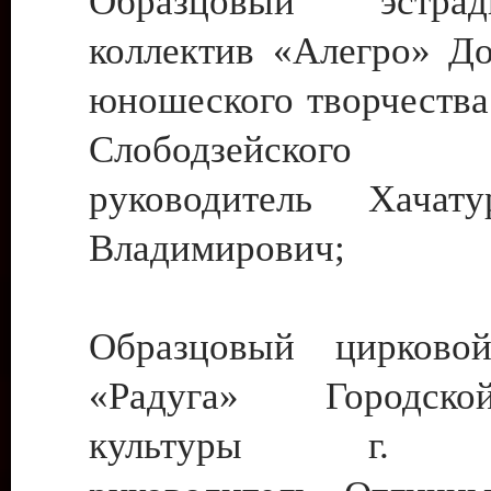
Образцовый эстрадн
коллектив «Алегро» До
юношеского творчества
Слободзейского
руководитель Хача
Владимирович;
Образцовый цирковой
«Радуга» Городск
культуры г. Ти