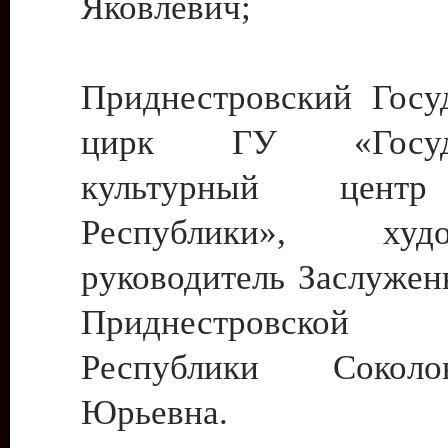
Яковлевич;
Приднестровский Госу
цирк ГУ «Госуда
культурный цент
Республики», худо
руководитель Заслужен
Приднестровской М
Республики Сокол
Юрьевна.