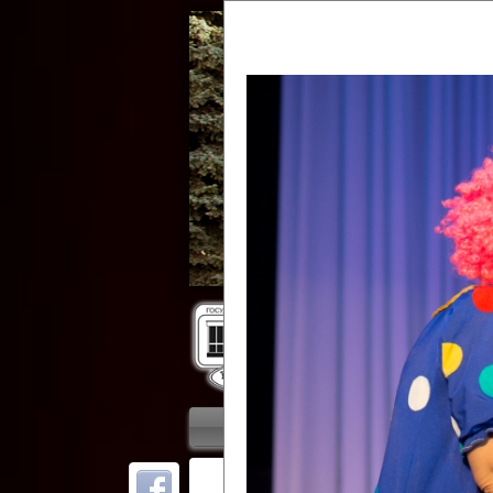
Гос
Главная
Приветствие
Колле
ОТ