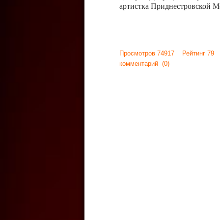
артистка Приднестровской М
Просмотров 74917 Рейтинг 79
комментарий
(0)