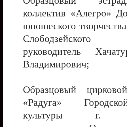
Образцовый эстрадн
коллектив «Алегро» До
юношеского творчества
Слободзейского
руководитель Хача
Владимирович;
Образцовый цирковой
«Радуга» Городск
культуры г. Ти