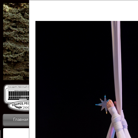
Государственн
Дворец
Главная
Приветствие
Коллективы
Новости
ОТЧЕТЫ ГКЦ 