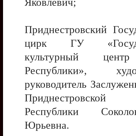
Яковлевич;
Приднестровский Госу
цирк ГУ «Госуда
культурный цент
Республики», худо
руководитель Заслужен
Приднестровской М
Республики Сокол
Юрьевна.