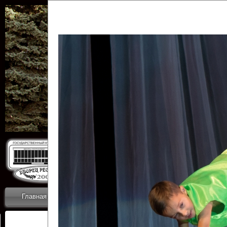
Государственн
Дворец
Главная
Приветствие
Коллективы
Новости
ОТЧЕТЫ ГКЦ 