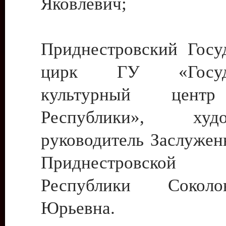
Яковлевич;
Приднестровский Госу
цирк ГУ «Госуда
культурный цент
Республики», худо
руководитель Заслужен
Приднестровской М
Республики Сокол
Юрьевна.