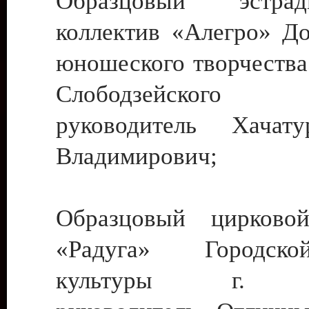
Образцовый эстрадн
коллектив «Алегро» До
юношеского творчества
Слободзейского
руководитель Хача
Владимирович;
Образцовый цирковой
«Радуга» Городск
культуры г. Ти