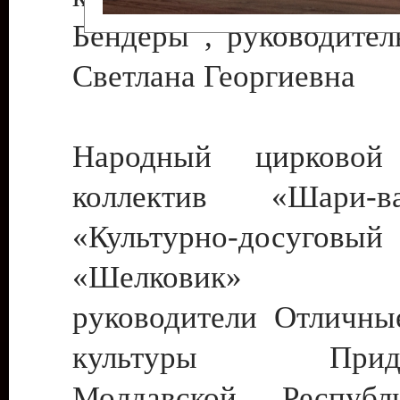
Бендеры , руководител
Светлана Георгиевна
Народный цирковой
коллектив «Шари
«Культурно-досуго
«Шелковик» г.
руководители Отличны
культуры Придне
Молдавской Респуб