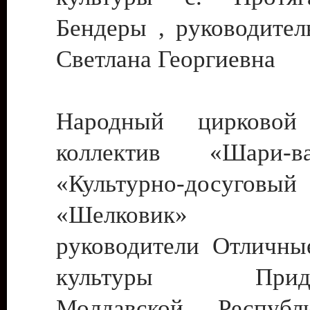
Бендеры , руководител
Светлана Георгиевна
Народный цирковой
коллектив «Шари
«Культурно-досуго
«Шелковик» г.
руководители Отличны
культуры Придне
Молдавской Респуб