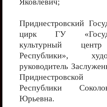
Яковлевич;
Приднестровский Госу
цирк ГУ «Госуда
культурный цент
Республики», худо
руководитель Заслужен
Приднестровской М
Республики Сокол
Юрьевна.