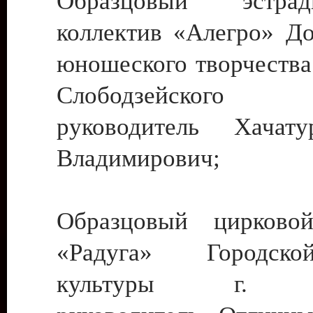
Образцовый эстрадн
коллектив «Алегро» До
юношеского творчества
Слободзейского
руководитель Хача
Владимирович;
Образцовый цирковой
«Радуга» Городск
культуры г. Ти