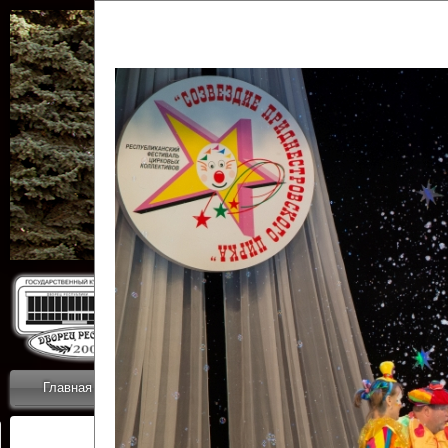
Государственн
Дворец
Главная
Приветствие
Коллективы
Новости
ОТЧЕТЫ ГКЦ 