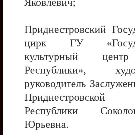
Яковлевич;
Приднестровский Госу
цирк ГУ «Госуда
культурный цент
Республики», худо
руководитель Заслужен
Приднестровской М
Республики Сокол
Юрьевна.