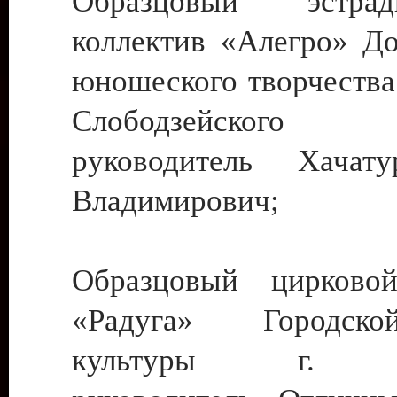
Образцовый эстрадн
коллектив «Алегро» До
юношеского творчества
Слободзейского
руководитель Хача
Владимирович;
Образцовый цирковой
«Радуга» Городск
культуры г. Ти