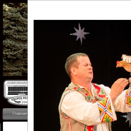
Государственн
Дворец
Главная
Приветствие
Коллективы
Новости
ОТЧЕТЫ ГКЦ 