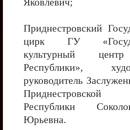
Яковлевич;
Приднестровский Госу
цирк ГУ «Госуда
культурный цент
Республики», худо
руководитель Заслужен
Приднестровской М
Республики Сокол
Юрьевна.