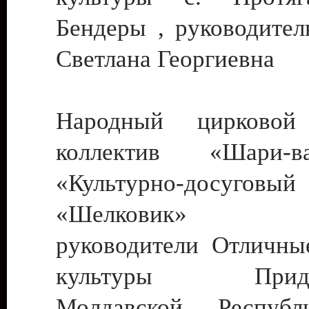
Бендеры , руководител
Светлана Георгиевна
Народный цирковой
коллектив «Шари
«Культурно-досуго
«Шелковик» г.
руководители Отличны
культуры Придне
Молдавской Респуб