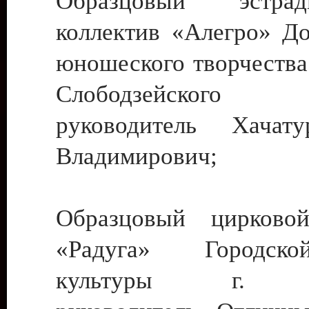
Образцовый эстрадн
коллектив «Алегро» До
юношеского творчества
Слободзейского
руководитель Хача
Владимирович;
Образцовый цирковой
«Радуга» Городск
культуры г. Ти