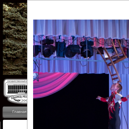
Государственн
Дворец
Главная
Приветствие
Коллективы
Новости
ОТЧЕТЫ ГКЦ 