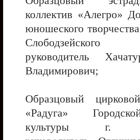
Образцовый эстрадн
коллектив «Алегро» До
юношеского творчества
Слободзейского
руководитель Хача
Владимирович;
Образцовый цирковой
«Радуга» Городск
культуры г. Ти