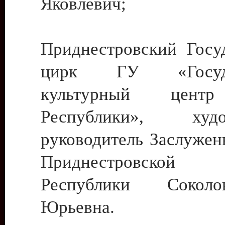
Яковлевич;
Приднестровский Госу
цирк ГУ «Госуда
культурный цент
Республики», худо
руководитель Заслужен
Приднестровской М
Республики Сокол
Юрьевна.