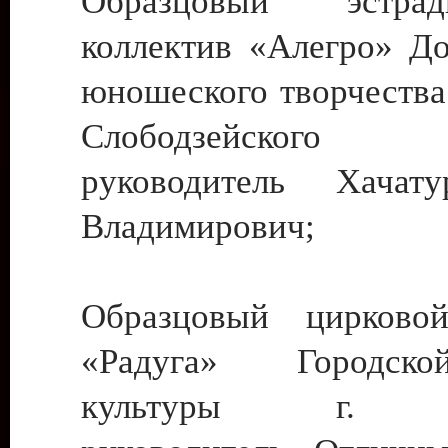
Образцовый эстрадн
коллектив «Алегро» До
юношеского творчества
Слободзейского
руководитель Хача
Владимирович;
Образцовый цирковой
«Радуга» Городск
культуры г. Ти