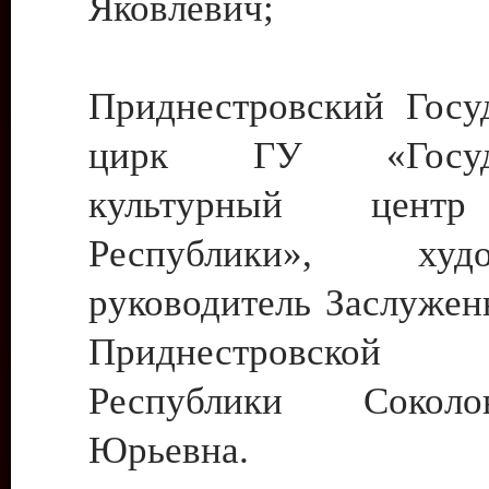
Яковлевич;
Приднестровский Госу
цирк ГУ «Госуда
культурный цент
Республики», худо
руководитель Заслужен
Приднестровской М
Республики Сокол
Юрьевна.