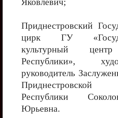
Яковлевич;
Приднестровский Госу
цирк ГУ «Госуда
культурный цент
Республики», худо
руководитель Заслужен
Приднестровской М
Республики Сокол
Юрьевна.