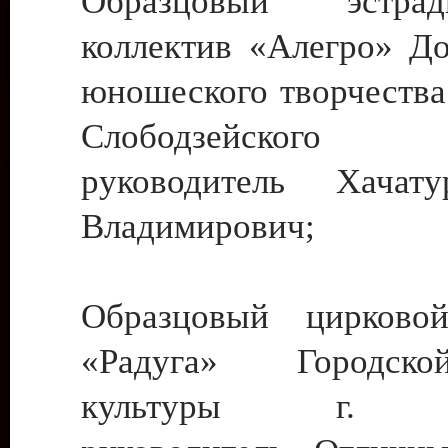
Образцовый эстрадн
коллектив «Алегро» До
юношеского творчества
Слободзейского
руководитель Хача
Владимирович;
Образцовый цирковой
«Радуга» Городск
культуры г. Ти