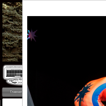
Государственн
Дворец
Главная
Приветствие
Коллективы
Новости
ОТЧЕТЫ ГКЦ 