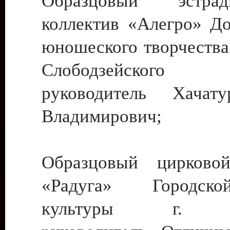
Образцовый эстрадн
коллектив «Алегро» До
юношеского творчества
Слободзейского
руководитель Хача
Владимирович;
Образцовый цирковой
«Радуга» Городск
культуры г. Ти