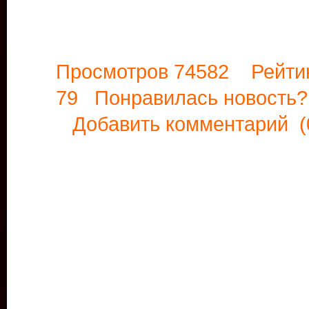
Просмотров 74582 Рейти
79 Понравилась новост
Добавить комментарий
(