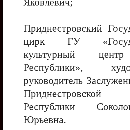
Яковлевич;
Приднестровский Госу
цирк ГУ «Госуда
культурный цент
Республики», худо
руководитель Заслужен
Приднестровской М
Республики Сокол
Юрьевна.