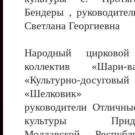
Бендеры , руководител
Светлана Георгиевна
Народный цирковой
коллектив «Шари
«Культурно-досуго
«Шелковик» г.
руководители Отличны
культуры Придне
Молдавской Респуб