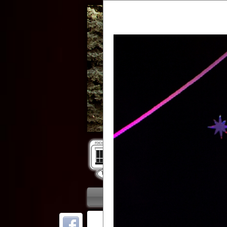
Гос
Главная
Приветствие
Колле
ОТ