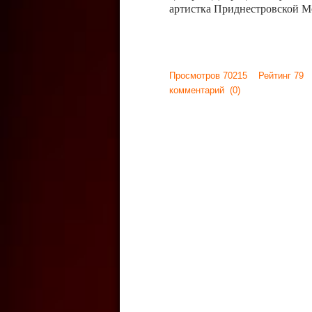
артистка Приднестровской М
Просмотров 70215 Рейтинг 79
комментарий
(0)