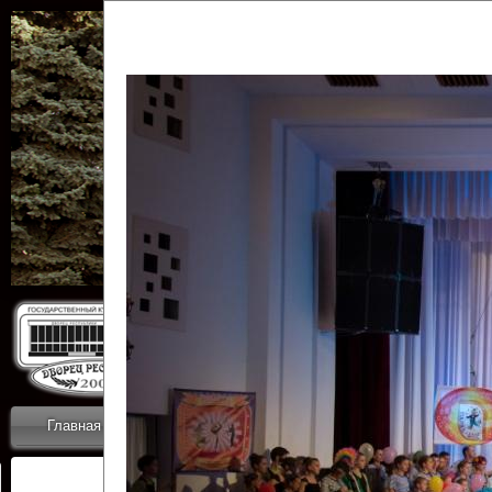
Государственн
Дворец
Главная
Приветствие
Коллективы
Новости
ОТЧЕТЫ ГКЦ 