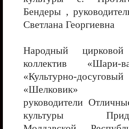
Бендеры , руководител
Светлана Георгиевна
Народный цирковой
коллектив «Шари
«Культурно-досуго
«Шелковик» г.
руководители Отличны
культуры Придне
Молдавской Респуб