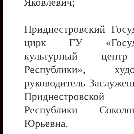
Яковлевич;
Приднестровский Госу
цирк ГУ «Госуда
культурный цент
Республики», худо
руководитель Заслужен
Приднестровской М
Республики Сокол
Юрьевна.