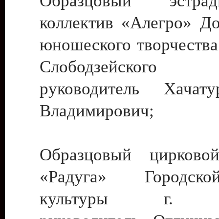
Образцовый эстрадн
коллектив «Алегро» До
юношеского творчества
Слободзейского
руководитель Хача
Владимирович;
Образцовый цирковой
«Радуга» Городск
культуры г. Ти