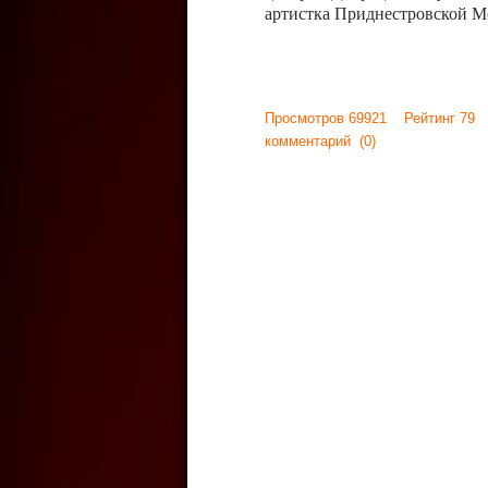
артистка Приднестровской М
Просмотров 69921 Рейтинг 79
комментарий
(0)