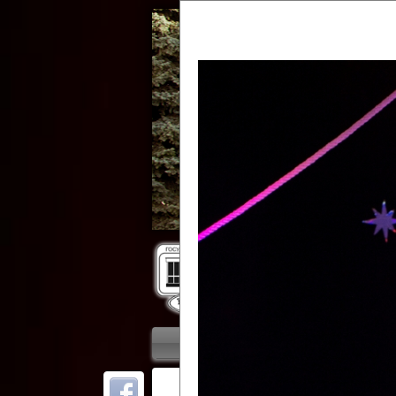
Гос
Главная
Приветствие
Колле
ОТ