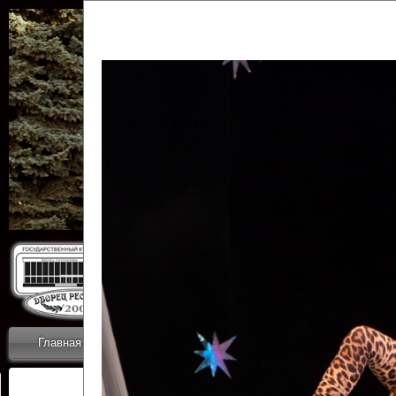
Государственн
Дворец
Главная
Приветствие
Коллективы
Новости
ОТЧЕТЫ ГКЦ 