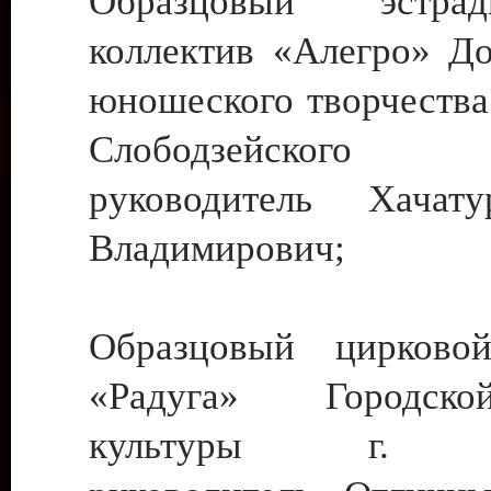
Образцовый эстрадн
коллектив «Алегро» До
юношеского творчества
Слободзейского
руководитель Хача
Владимирович;
Образцовый цирковой
«Радуга» Городск
культуры г. Ти