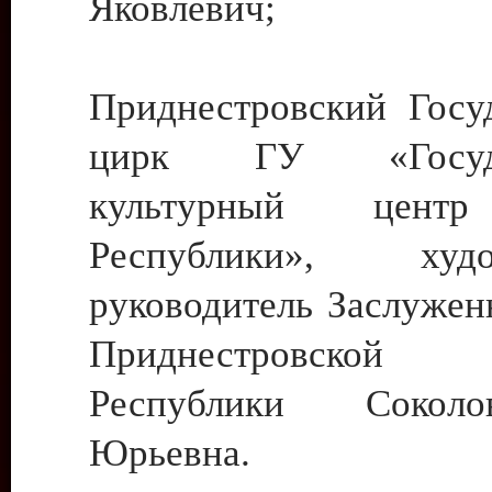
Яковлевич;
Приднестровский Госу
цирк ГУ «Госуда
культурный цент
Республики», худо
руководитель Заслужен
Приднестровской М
Республики Сокол
Юрьевна.