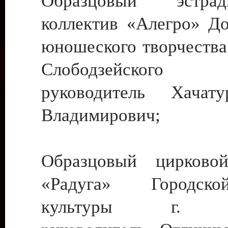
Образцовый эстрадн
коллектив «Алегро» До
юношеского творчества
Слободзейского
руководитель Хача
Владимирович;
Образцовый цирковой
«Радуга» Городск
культуры г. Ти