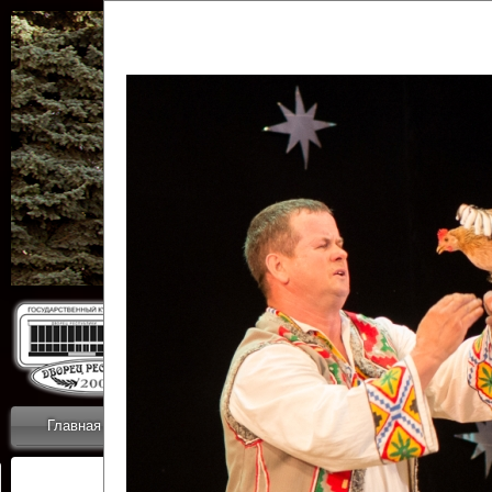
Государственн
Дворец
Главная
Приветствие
Коллективы
Новости
ОТЧЕТЫ ГКЦ 