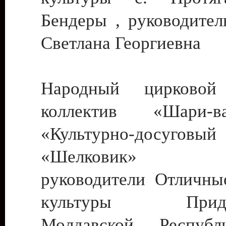
Бендеры , руководител
Светлана Георгиевна
Народный цирковой
коллектив «Шари
«Культурно-досуго
«Шелковик» г.
руководители Отличны
культуры Придне
Молдавской Респуб