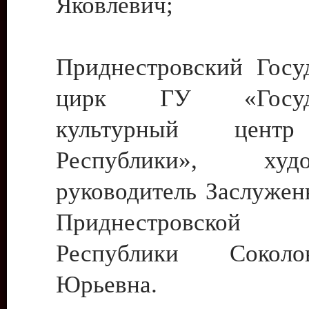
Яковлевич;
Приднестровский Госу
цирк ГУ «Госуда
культурный цент
Республики», худо
руководитель Заслужен
Приднестровской М
Республики Сокол
Юрьевна.