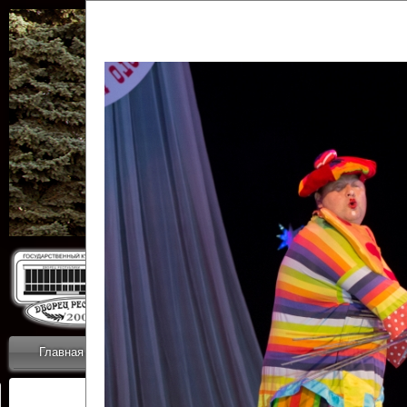
Государственн
Дворец
Главная
Приветствие
Коллективы
Новости
ОТЧЕТЫ ГКЦ 