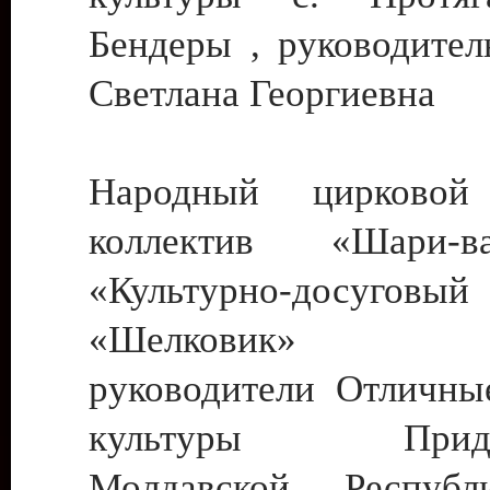
Бендеры , руководител
Светлана Георгиевна
Народный цирковой
коллектив «Шари
«Культурно-досуго
«Шелковик» г.
руководители Отличны
культуры Придне
Молдавской Респуб