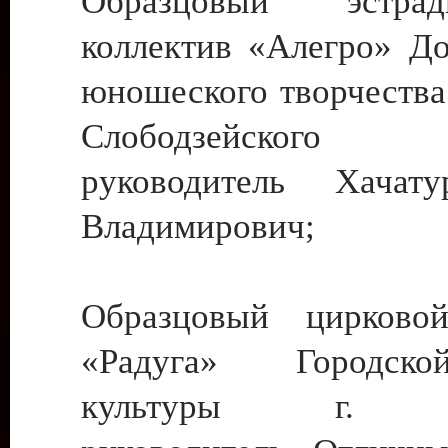
Образцовый эстрадн
коллектив «Алегро» До
юношеского творчества
Слободзейского
руководитель Хача
Владимирович;
Образцовый цирковой
«Радуга» Городск
культуры г. Ти