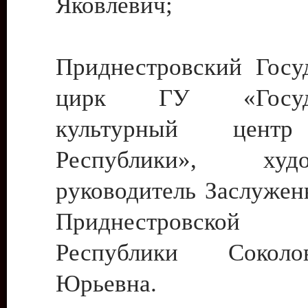
Яковлевич;
Приднестровский Госу
цирк ГУ «Госуда
культурный цент
Республики», худо
руководитель Заслужен
Приднестровской М
Республики Сокол
Юрьевна.