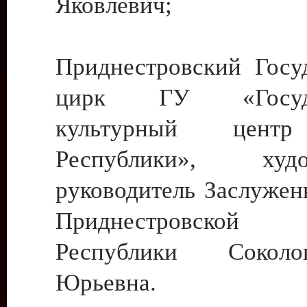
Яковлевич;
Приднестровский Госу
цирк ГУ «Госуда
культурный цент
Республики», худо
руководитель Заслужен
Приднестровской М
Республики Сокол
Юрьевна.