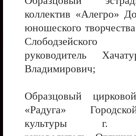
Образцовый эстрадн
коллектив «Алегро» До
юношеского творчества
Слободзейского
руководитель Хача
Владимирович;
Образцовый цирковой
«Радуга» Городск
культуры г. Ти