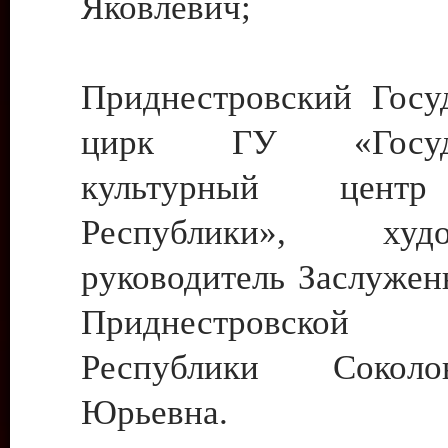
Яковлевич;
Приднестровский Госу
цирк ГУ «Госуда
культурный цент
Республики», худо
руководитель Заслужен
Приднестровской М
Республики Сокол
Юрьевна.