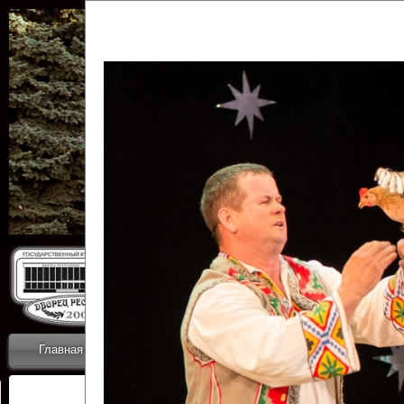
Государственн
Дворец
Главная
Приветствие
Коллективы
Новости
ОТЧЕТЫ ГКЦ 