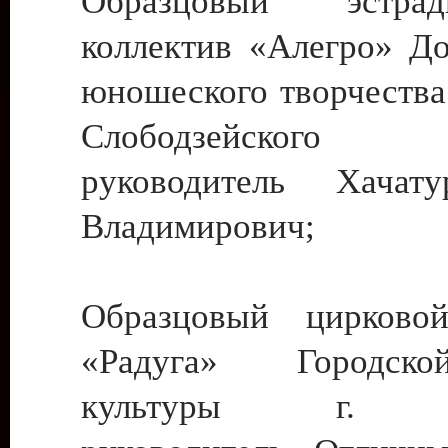
Образцовый эстрадн
коллектив «Алегро» До
юношеского творчества
Слободзейского
руководитель Хача
Владимирович;
Образцовый цирковой
«Радуга» Городск
культуры г. Ти