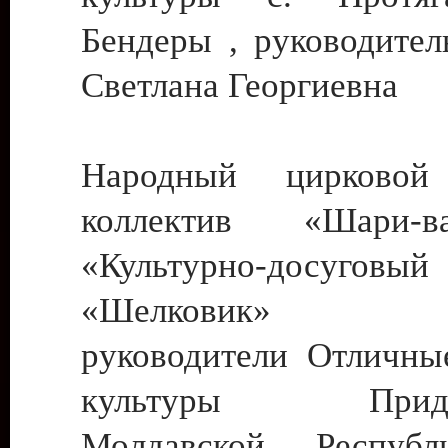
Бендеры , руководител
Светлана Георгиевна
Народный цирковой
коллектив «Шари
«Культурно-досуго
«Шелковик» г.
руководители Отличны
культуры Придне
Молдавской Респуб