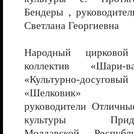
Бендеры , руководител
Светлана Георгиевна
Народный цирковой
коллектив «Шари
«Культурно-досуго
«Шелковик» г.
руководители Отличны
культуры Придне
Молдавской Респуб