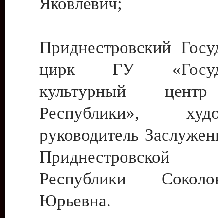
Яковлевич;
Приднестровский Госу
цирк ГУ «Госуда
культурный цент
Республики», худо
руководитель Заслужен
Приднестровской М
Республики Сокол
Юрьевна.