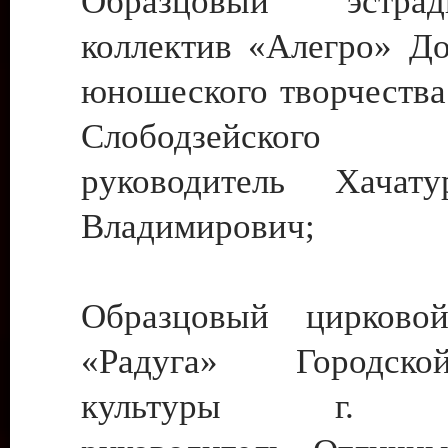
Образцовый эстрадн
коллектив «Алегро» До
юношеского творчества
Слободзейского
руководитель Хача
Владимирович;
Образцовый цирковой
«Радуга» Городск
культуры г. Ти