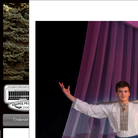
Государственн
Дворец
Главная
Приветствие
Коллективы
Новости
ОТЧЕТЫ ГКЦ 