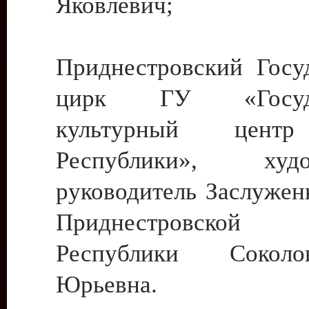
Яковлевич;
Приднестровский Госу
цирк ГУ «Госуда
культурный цент
Республики», худо
руководитель Заслужен
Приднестровской М
Республики Сокол
Юрьевна.