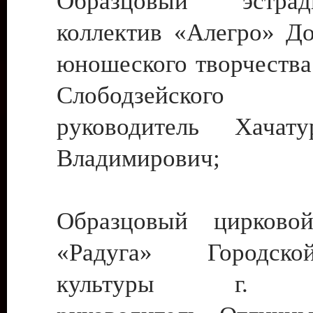
Образцовый эстрадн
коллектив «Алегро» До
юношеского творчества
Слободзейского
руководитель Хача
Владимирович;
Образцовый цирковой
«Радуга» Городск
культуры г. Ти