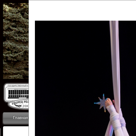
Государственн
Дворец
Главная
Приветствие
Коллективы
Новости
ОТЧЕТЫ ГКЦ 