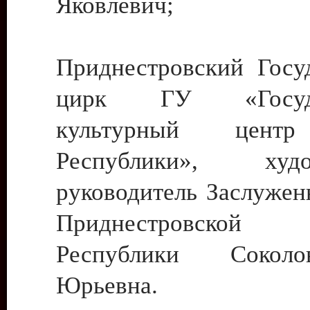
Яковлевич;
Приднестровский Госу
цирк ГУ «Госуда
культурный цент
Республики», худо
руководитель Заслужен
Приднестровской М
Республики Сокол
Юрьевна.