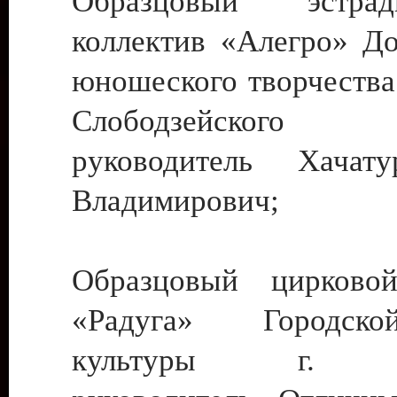
Образцовый эстрадн
коллектив «Алегро» До
юношеского творчества
Слободзейского
руководитель Хача
Владимирович;
Образцовый цирковой
«Радуга» Городск
культуры г. Ти