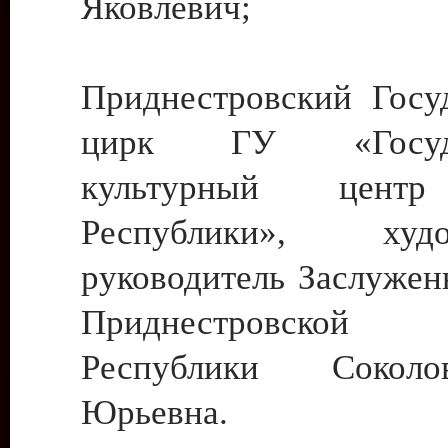
Яковлевич;
Приднестровский Госу
цирк ГУ «Госуда
культурный цент
Республики», худо
руководитель Заслужен
Приднестровской М
Республики Сокол
Юрьевна.