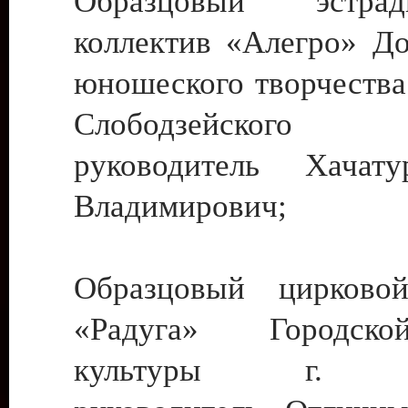
Образцовый эстрадн
коллектив «Алегро» До
юношеского творчества
Слободзейского
руководитель Хача
Владимирович;
Образцовый цирковой
«Радуга» Городск
культуры г. Ти