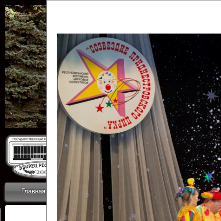
Государственн
Дворец
Главная
Приветствие
Коллективы
Новости
ОТЧЕТЫ ГКЦ 