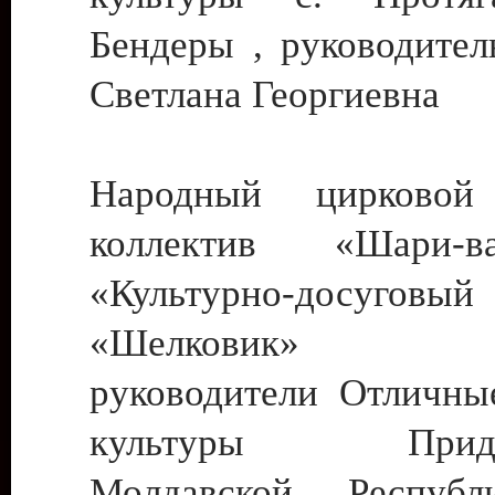
Бендеры , руководител
Светлана Георгиевна
Народный цирковой
коллектив «Шари
«Культурно-досуго
«Шелковик» г.
руководители Отличны
культуры Придне
Молдавской Респуб