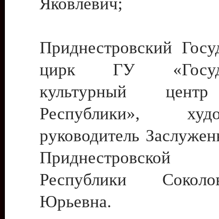
Яковлевич;
Приднестровский Госу
цирк ГУ «Госуда
культурный цент
Республики», худо
руководитель Заслужен
Приднестровской М
Республики Сокол
Юрьевна.