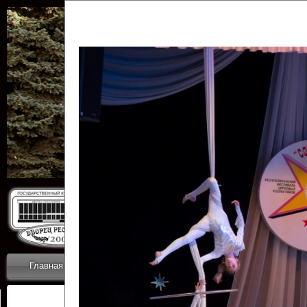
Государственн
Дворец
Главная
Приветствие
Коллективы
Новости
ОТЧЕТЫ ГКЦ 