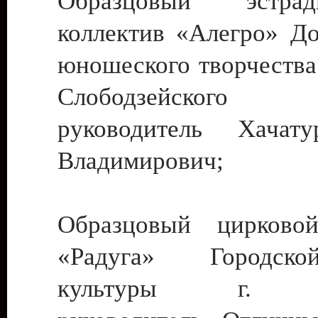
Образцовый эстрадн
коллектив «Алегро» До
юношеского творчества
Слободзейского
руководитель Хача
Владимирович;
Образцовый цирковой
«Радуга» Городск
культуры г. Ти