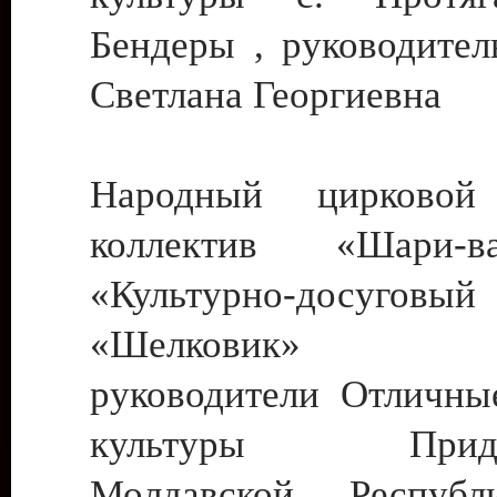
Бендеры , руководител
Светлана Георгиевна
Народный цирковой
коллектив «Шари
«Культурно-досуго
«Шелковик» г.
руководители Отличны
культуры Придне
Молдавской Респуб