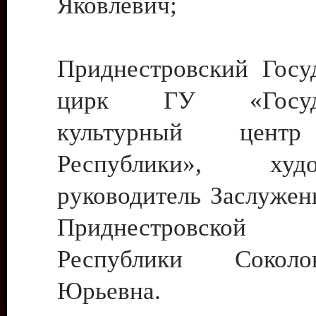
Яковлевич;
Приднестровский Госу
цирк ГУ «Госуда
культурный цент
Республики», худо
руководитель Заслужен
Приднестровской М
Республики Сокол
Юрьевна.