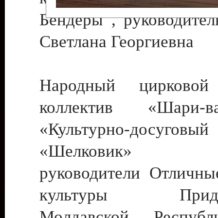
Бендеры , руководител
Светлана Георгиевна
Народный цирковой
коллектив «Шари
«Культурно-досуго
«Шелковик» г.
руководители Отличны
культуры Придне
Молдавской Респуб