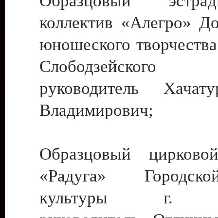
Образцовый эстрадн
коллектив «Алегро» До
юношеского творчества
Слободзейского
руководитель Хача
Владимирович;
Образцовый цирковой
«Радуга» Городск
культуры г. Ти