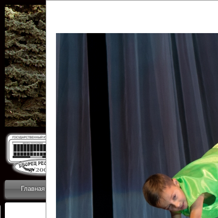
Государственн
Дворец
Главная
Приветствие
Коллективы
Новости
ОТЧЕТЫ ГКЦ 