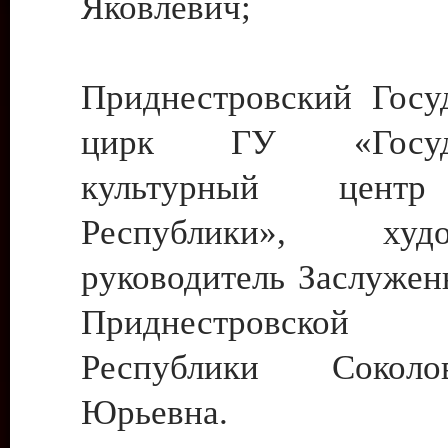
Яковлевич;
Приднестровский Госу
цирк ГУ «Госуда
культурный цент
Республики», худо
руководитель Заслужен
Приднестровской М
Республики Сокол
Юрьевна.