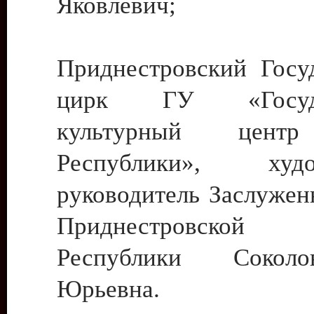
Яковлевич;
Приднестровский Госу
цирк ГУ «Госуда
культурный цент
Республики», худо
руководитель Заслужен
Приднестровской М
Республики Сокол
Юрьевна.