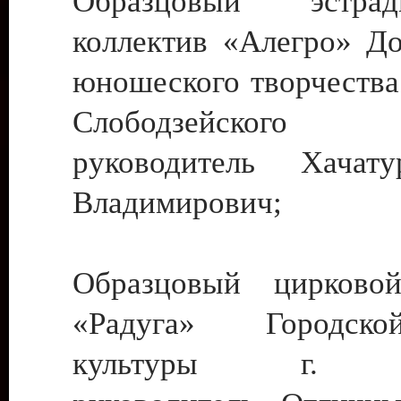
Образцовый эстрадн
коллектив «Алегро» До
юношеского творчества
Слободзейского
руководитель Хача
Владимирович;
Образцовый цирковой
«Радуга» Городск
культуры г. Ти