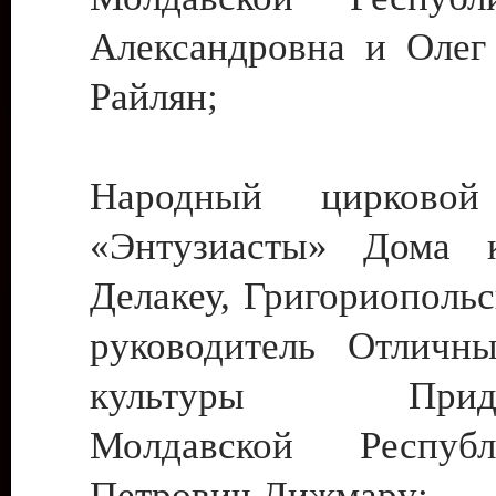
Александровна и Олег
Райлян;
Народный цирковой
«Энтузиасты» Дома к
Делакеу, Григориопольс
руководитель Отличн
культуры Придне
Молдавской Респуб
Петрович Дижмару;