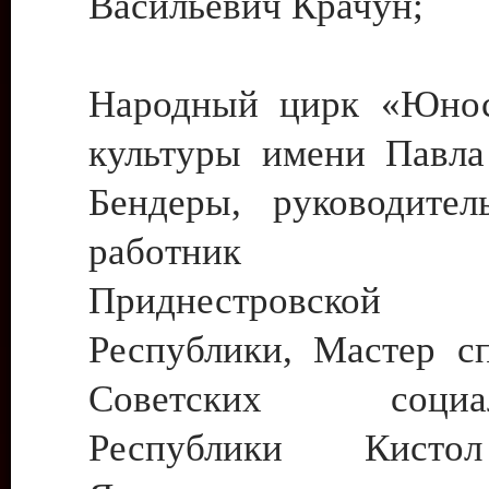
Васильевич Крачун;
Народный цирк «Юнос
культуры имени Павла 
Бендеры, руководите
работник ку
Приднестровской М
Республики, Мастер с
Советских социали
Республики Кист