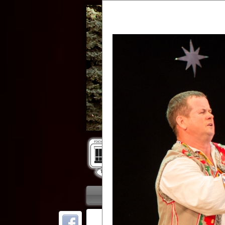
Гос
Главная
Приветствие
Колле
ОТ