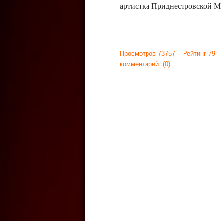
артистка Приднестровской М
Просмотров 73757 Рейтинг 79
комментарий
(0)