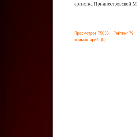
артистка Приднестровской М
Просмотров 75035 Рейтинг 79
комментарий
(0)