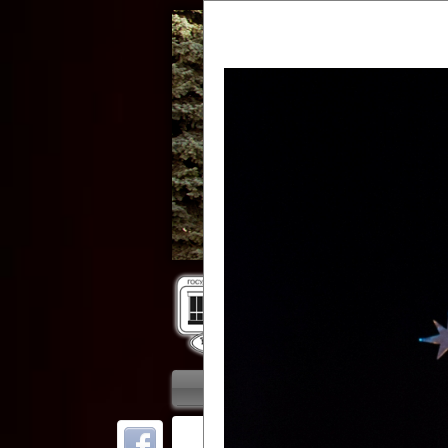
Гос
Главная
Приветствие
Колле
ОТ