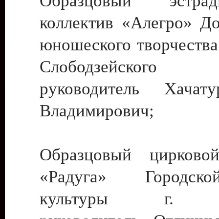
Образцовый эстрадн
коллектив «Алегро» До
юношеского творчества
Слободзейского
руководитель Хача
Владимирович;
Образцовый цирковой
«Радуга» Городск
культуры г. Ти