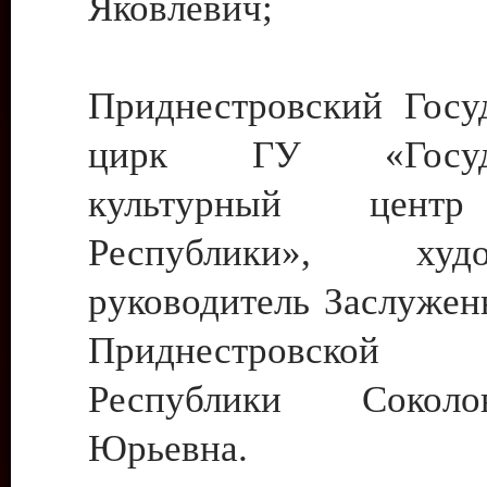
Яковлевич;
Приднестровский Госу
цирк ГУ «Госуда
культурный цент
Республики», худо
руководитель Заслужен
Приднестровской М
Республики Сокол
Юрьевна.