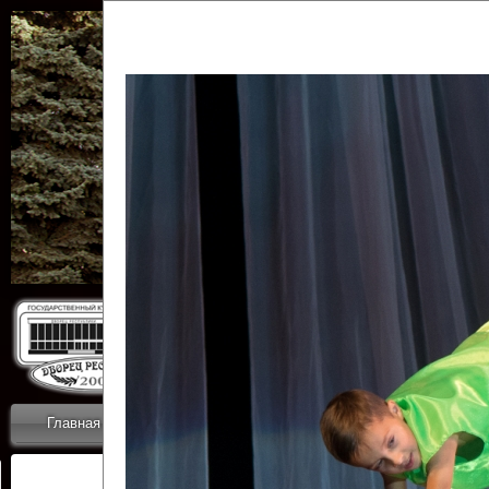
Государственн
Дворец
Главная
Приветствие
Коллективы
Новости
ОТЧЕТЫ ГКЦ 