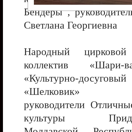
Бендеры , руководител
Светлана Георгиевна
Народный цирковой
коллектив «Шари
«Культурно-досуго
«Шелковик» г.
руководители Отличны
культуры Придне
Молдавской Респуб