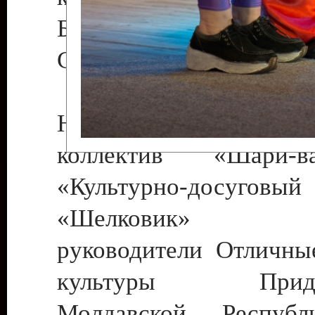
Бендеры , руководител
Светлана Георгиевна
Народный цирковой
коллектив «Шари
«Культурно-досуго
«Шелковик» г.
руководители Отличны
культуры Придне
Молдавской Респуб