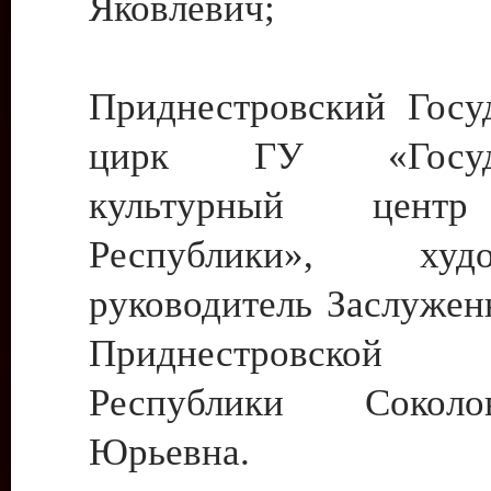
Яковлевич;
Приднестровский Госу
цирк ГУ «Госуда
культурный цент
Республики», худо
руководитель Заслужен
Приднестровской М
Республики Сокол
Юрьевна.