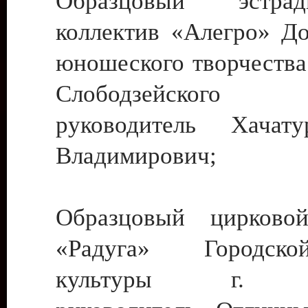
Образцовый эстрадн
коллектив «Алегро» До
юношеского творчества
Слободзейского
руководитель Хача
Владимирович;
Образцовый цирковой
«Радуга» Городск
культуры г. Ти