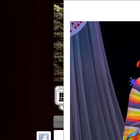
Гос
Главная
Приветствие
Колле
ОТ