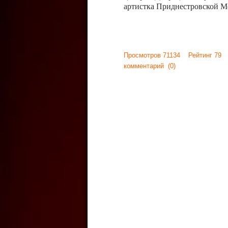
артистка Приднестровской М
Просмотров 71134 Рейтинг 79
комментарий
(0)