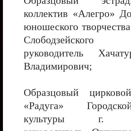
Образцовый эстрадн
коллектив «Алегро» До
юношеского творчества
Слободзейского
руководитель Хача
Владимирович;
Образцовый цирковой
«Радуга» Городск
культуры г. Ти