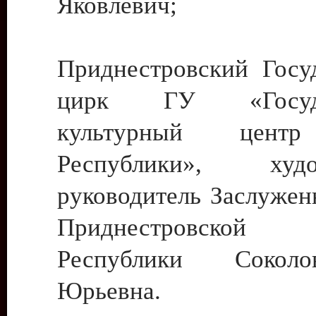
Яковлевич;
Приднестровский Госу
цирк ГУ «Госуда
культурный цент
Республики», худо
руководитель Заслужен
Приднестровской М
Республики Сокол
Юрьевна.