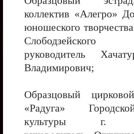
Образцовый эстрадн
коллектив «Алегро» До
юношеского творчества
Слободзейского
руководитель Хача
Владимирович;
Образцовый цирковой
«Радуга» Городск
культуры г. Ти