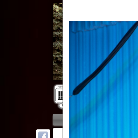
Гос
Главная
Приветствие
Колле
ОТ