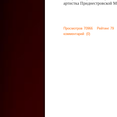
артистка Приднестровской М
Просмотров 70966 Рейтинг 79
комментарий
(0)