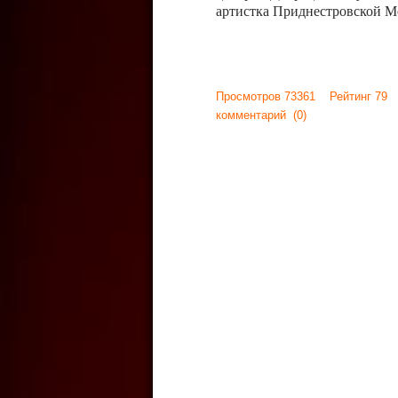
артистка Приднестровской М
Просмотров 73361 Рейтинг 79
комментарий
(0)