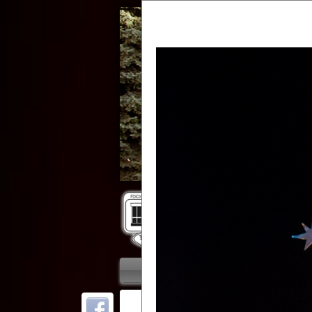
Гос
Главная
Приветствие
Колле
ОТ