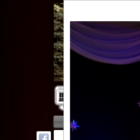
Гос
Главная
Приветствие
Колле
ОТ