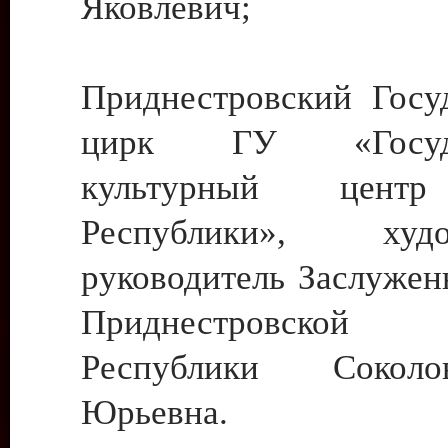
Яковлевич;
Приднестровский Госу
цирк ГУ «Госуда
культурный цент
Республики», худо
руководитель Заслужен
Приднестровской М
Республики Сокол
Юрьевна.