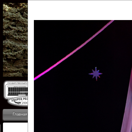
Государственн
Дворец
Главная
Приветствие
Коллективы
Новости
ОТЧЕТЫ ГКЦ 