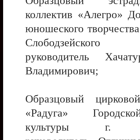
Образцовый эстрадн
коллектив «Алегро» До
юношеского творчества
Слободзейского
руководитель Хача
Владимирович;
Образцовый цирковой
«Радуга» Городск
культуры г. Ти