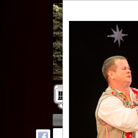
Гос
Главная
Приветствие
Колле
ОТ