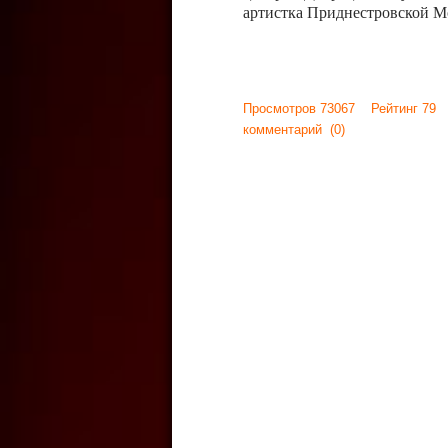
артистка Приднестровской М
Просмотров 73067 Рейтинг 79
комментарий
(0)