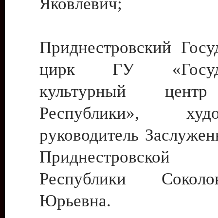
Яковлевич;
Приднестровский Госу
цирк ГУ «Госуда
культурный цент
Республики», худо
руководитель Заслужен
Приднестровской М
Республики Сокол
Юрьевна.