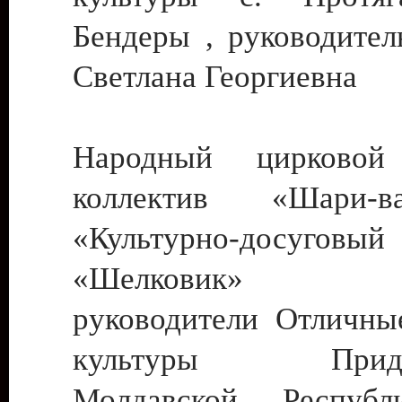
Бендеры , руководител
Светлана Георгиевна
Народный цирковой
коллектив «Шари
«Культурно-досуго
«Шелковик» г.
руководители Отличны
культуры Придне
Молдавской Респуб