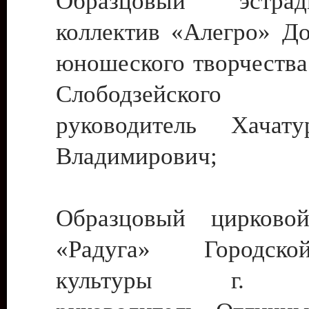
Образцовый эстрадн
коллектив «Алегро» До
юношеского творчества
Слободзейского
руководитель Хача
Владимирович;
Образцовый цирковой
«Радуга» Городск
культуры г. Ти