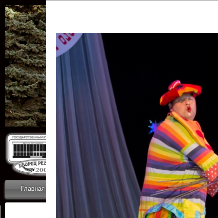
Государственн
Дворец
Главная
Приветствие
Коллективы
Новости
ОТЧЕТЫ ГКЦ 