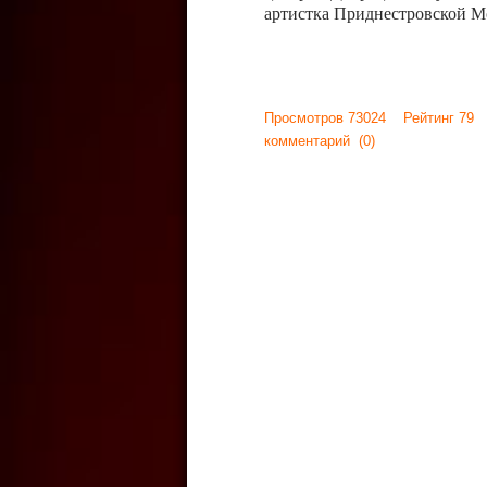
артистка Приднестровской М
Просмотров 73024 Рейтинг 79
комментарий
(0)