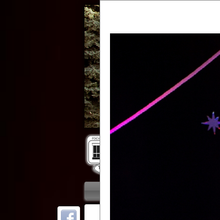
Гос
Главная
Приветствие
Колле
ОТ